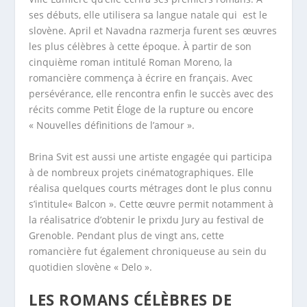
ses débuts, elle utilisera sa langue natale qui est le
slovène. April et Navadna razmerja furent ses œuvres
les plus célèbres à cette époque. À partir de son
cinquième roman intitulé Roman Moreno, la
romancière commença à écrire en français. Avec
persévérance, elle rencontra enfin le succès avec des
récits comme Petit Éloge de la rupture ou encore
« Nouvelles définitions de l’amour ».
Brina Svit est aussi une artiste engagée qui participa
à de nombreux projets cinématographiques. Elle
réalisa quelques courts métrages dont le plus connu
s’intitule« Balcon ». Cette œuvre permit notamment à
la réalisatrice d’obtenir le prixdu Jury au festival de
Grenoble. Pendant plus de vingt ans, cette
romancière fut également chroniqueuse au sein du
quotidien slovène « Delo ».
LES ROMANS CÉLÈBRES DE