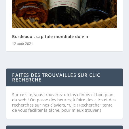
Bordeaux : capitale mondiale du vin
12 août 2021
FAITES DES TROUVAILLES SUR CLIC
RECHERCHE
Sur ce site, vous trouverez un tas d'infos et bon plan
du web ! On passe des heures, à faire des clics et des
recherches sur nos claviers, "Clic ! Recherche" tente
de vous faciliter la tâche, pour mieux trouver !