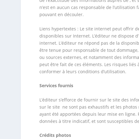
de l’exactitude des informations auprès de , et si
n’est en aucun cas responsable de l’utilisation f
pouvant en découler.
Liens hypertextes : Le site internet peut offrir 
disponibles sur Internet. L’éditeur ne dispose 
internet. L’éditeur ne répond pas de la disponibil
être tenue pour responsable de tout dommage, d
ou sources externes, et notamment des informati
peut être fait de ces éléments. Les risques liés 
conformer à leurs conditions d’utilisation.
Services fournis
L’éditeur s’efforce de fournir sur le site des i
sur le site ne sont pas exhaustifs et les photos
ayant été apportées depuis leur mise en ligne. P
données à titre indicatif, et sont susceptibles 
Crédits photos