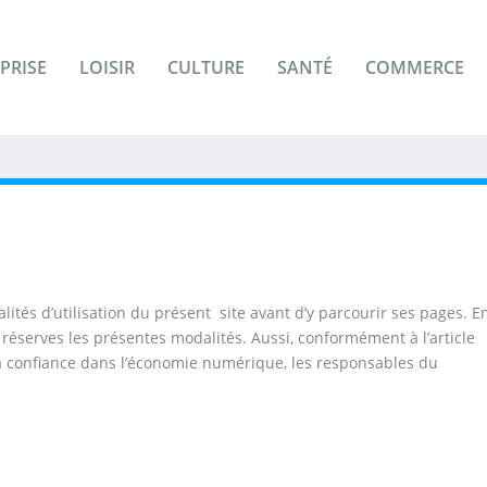
PRISE
LOISIR
CULTURE
SANTÉ
COMMERCE
lités d’utilisation du présent site avant d’y parcourir ses pages. E
 réserves les présentes modalités. Aussi, conformément à l’article
la confiance dans l’économie numérique, les responsables du