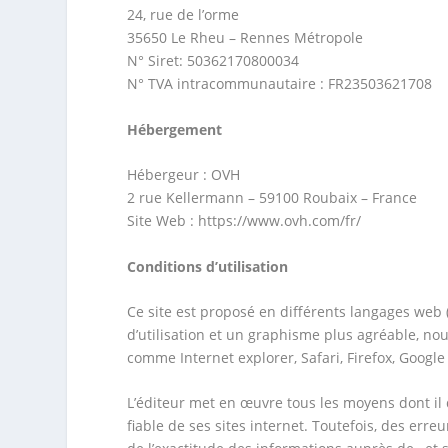
24, rue de l’orme
35650 Le Rheu – Rennes Métropole
N° Siret: 50362170800034
N° TVA intracommunautaire : FR23503621708
Hébergement
Hébergeur : OVH
2 rue Kellermann – 59100 Roubaix – France
Site Web : https://www.ovh.com/fr/
Conditions d’utilisation
Ce site est proposé en différents langages web 
d’utilisation et un graphisme plus agréable, 
comme Internet explorer, Safari, Firefox, Googl
L’éditeur met en œuvre tous les moyens dont il 
fiable de ses sites internet. Toutefois, des err