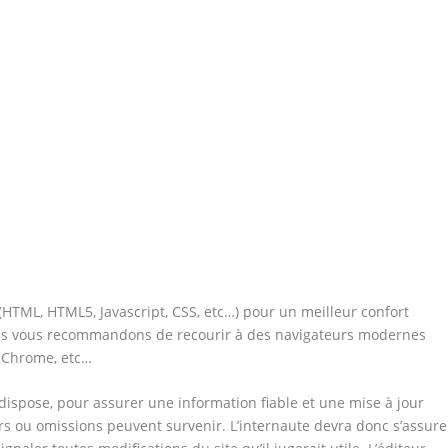
(HTML, HTML5, Javascript, CSS, etc…) pour un meilleur confort
nous vous recommandons de recourir à des navigateurs modernes
e Chrome, etc…
dispose, pour assurer une information fiable et une mise à jour
eurs ou omissions peuvent survenir. L’internaute devra donc s’assure