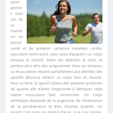
sport
perme
t bien
sûr de
se
mainte
nir en
bonne
santé et de prévenir certaines maladies cardio-
vasculaire entre autre, mais aussi d’acquérir un corps
tonique et musclé. Selon ses objectifs, le choix se
portera plus vers des programmes doux ou soutenu.
La musculation répond parfaitement aux attentes des
sportifs désireux obtenir un corps tout en muscle.
Pour se faire, le sportif ciblera des aliments protéinés
de qualité afin d’aider l’organisme à fabriquer cette
masse musculaire tant recherchée. Un corps
athlétique demande de la pugnacité, de l’endurance,
de la persévérance et bien d’autres qualités. Un
sportif c’est aussi un mental d’acier, à ne pas oublier.