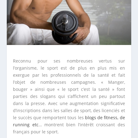
Reconnu pour ses nombreuses vertus sur
l’organisme, le sport est de plus en plus mis en
exergue par les professionnels de la santé et fait
l’objet de nombreuses campagnes. « Manger,
bouger » ainsi que « le sport c’est la santé » font
parties des slogans qui s’affichent un peu partout
dans la presse. Avec une augmentation significative
d’inscriptions dans les salles de sport, des licenciés et
le succès que remportent tous les
blogs de fitness, de
running etc
… montrent bien l’intérêt croissant des
français pour le sport.