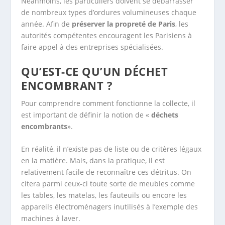
Néanmoins, les particuliers doivent se débarrasser
de nombreux types d’ordures volumineuses chaque
année. Afin de
préserver la propreté de Paris
, les
autorités compétentes encouragent les Parisiens à
faire appel à des entreprises spécialisées.
QU’EST-CE QU’UN DÉCHET
ENCOMBRANT ?
Pour comprendre comment fonctionne la collecte, il
est important de définir la notion de «
déchets
encombrants
».
En réalité, il n’existe pas de liste ou de critères légaux
en la matière. Mais, dans la pratique, il est
relativement facile de reconnaître ces détritus. On
citera parmi ceux-ci toute sorte de meubles comme
les tables, les matelas, les fauteuils ou encore les
appareils électroménagers inutilisés à l’exemple des
machines à laver.